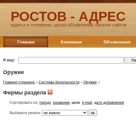
РОСТОВ - АДРЕС
адреса и телефоны, доска объявлений, каталог сайтов
Главная
Компании
Объявления
Я ищу:
Оружие
Главная страница
Системы безопасности
Оружие
Фирмы раздела
Сортировать по:
городу
названию
цене
e-mail
дате добавления
Выберите регион: