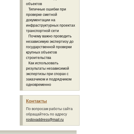
объектов
Типичные ошибки при
проверке сметной
документации на
инфраструктурных проектах
транспортной сети
Почему важно проводить
независимую экспертизу до
государственной проверки
крупных объектов
строительства
Как использовать
результаты независимой
экспертизы при спорах с
заказчиком и подрядчиком
одновременно
Контакты
По вопросам работы сайта
обращайтесь по адресу
rostovaddress@mail.ru