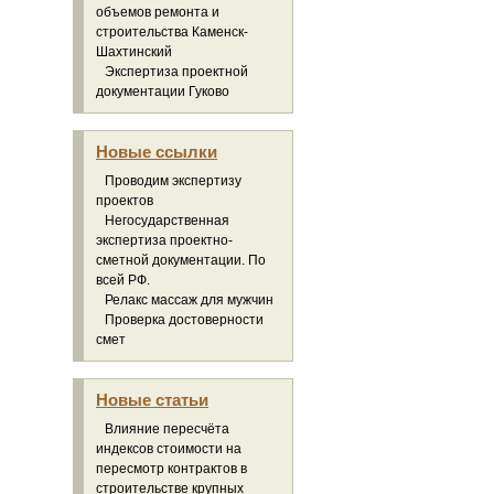
объемов ремонта и
строительства Каменск-
Шахтинский
Экспертиза проектной
документации Гуково
Новые ссылки
Проводим экспертизу
проектов
Негосударственная
экспертиза проектно-
сметной документации. По
всей РФ.
Релакс массаж для мужчин
Проверка достоверности
смет
Новые статьи
Влияние пересчёта
индексов стоимости на
пересмотр контрактов в
строительстве крупных