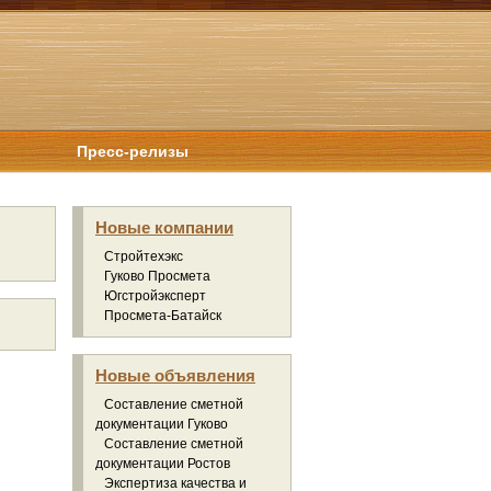
Пресс-релизы
Новые компании
Стройтехэкс
Гуково Просмета
Югстройэксперт
Просмета-Батайск
Новые объявления
Составление сметной
документации Гуково
Составление сметной
документации Ростов
Экспертиза качества и