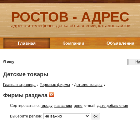
РОСТОВ - АДРЕС
адреса и телефоны, доска объявлений, каталог сайтов
Главная
Компании
Объявления
Я ищу:
Детские товары
Главная страница
Торговые фирмы
Детские товары
Фирмы раздела
Сортировать по:
городу
названию
цене
e-mail
дате добавления
Выберите регион: