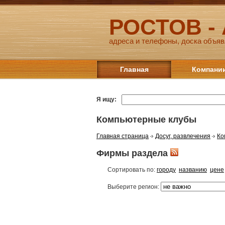
РОСТОВ -
адреса и телефоны, доска объяв
Главная
Компани
Я ищу:
Компьютерные клубы
Главная страница
Досуг, развлечения
Ко
Фирмы раздела
Сортировать по:
городу
названию
цене
Выберите регион: