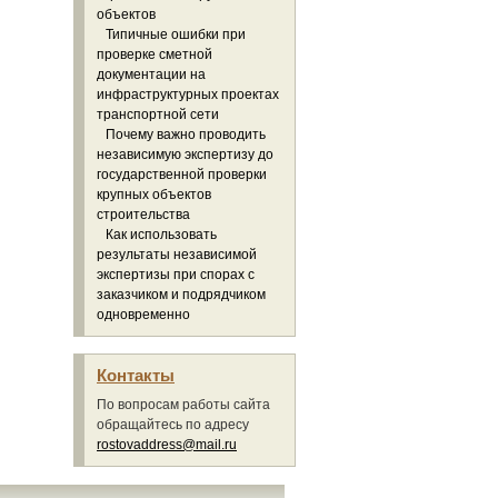
объектов
Типичные ошибки при
проверке сметной
документации на
инфраструктурных проектах
транспортной сети
Почему важно проводить
независимую экспертизу до
государственной проверки
крупных объектов
строительства
Как использовать
результаты независимой
экспертизы при спорах с
заказчиком и подрядчиком
одновременно
Контакты
По вопросам работы сайта
обращайтесь по адресу
rostovaddress@mail.ru