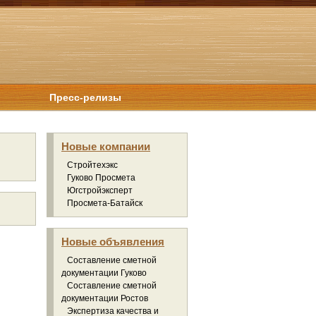
Пресс-релизы
Новые компании
Стройтехэкс
Гуково Просмета
Югстройэксперт
Просмета-Батайск
Новые объявления
Составление сметной
документации Гуково
Составление сметной
документации Ростов
Экспертиза качества и