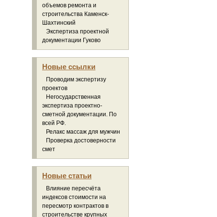
объемов ремонта и
строительства Каменск-
Шахтинский
Экспертиза проектной
документации Гуково
Новые ссылки
Проводим экспертизу
проектов
Негосударственная
экспертиза проектно-
сметной документации. По
всей РФ.
Релакс массаж для мужчин
Проверка достоверности
смет
Новые статьи
Влияние пересчёта
индексов стоимости на
пересмотр контрактов в
строительстве крупных