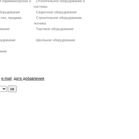
я парикмахерских и
Отопительное оборудование и
системы
борудование
Сварочное оборудование
ство, продажа
Строительное оборудование,
техника
ование
Торговое оборудование
рудование
Школьное оборудование
ание
e-mail
дате добавления