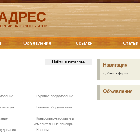
 АДРЕС
лений, каталог сайтов
и
Объявления
Ссылки
Статьи
Навигация
Добавить фирму
Объявления
удование
Буровое оборудование
ализация
Газовое оборудование
вание
Контрольно-кассовые и
измерительные приборы
рудование
Насосы