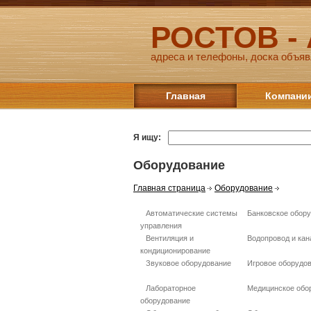
РОСТОВ -
адреса и телефоны, доска объяв
Главная
Компани
Я ищу:
Оборудование
Главная страница
Оборудование
Автоматические системы
Банковское обор
управления
Вентиляция и
Водопровод и кан
кондиционирование
Звуковое оборудование
Игровое оборудо
Лабораторное
Медицинское обо
оборудование