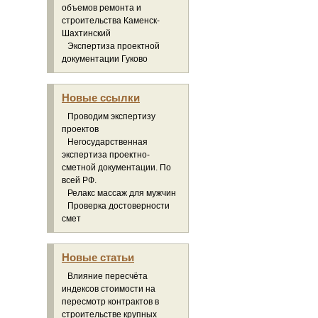
объемов ремонта и
строительства Каменск-
Шахтинский
Экспертиза проектной
документации Гуково
Новые ссылки
Проводим экспертизу
проектов
Негосударственная
экспертиза проектно-
сметной документации. По
всей РФ.
Релакс массаж для мужчин
Проверка достоверности
смет
Новые статьи
Влияние пересчёта
индексов стоимости на
пересмотр контрактов в
строительстве крупных