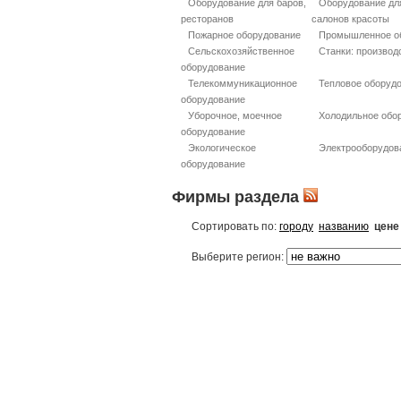
Оборудование для баров,
Оборудование дл
ресторанов
салонов красоты
Пожарное оборудование
Промышленное о
Сельскохозяйственное
Станки: производ
оборудование
Телекоммуникационное
Тепловое оборуд
оборудование
Уборочное, моечное
Холодильное обо
оборудование
Экологическое
Электрооборудов
оборудование
Фирмы раздела
Сортировать по:
городу
названию
цене
Выберите регион: