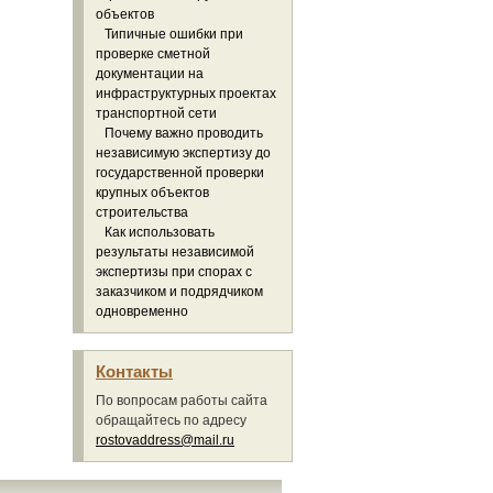
объектов
Типичные ошибки при
проверке сметной
документации на
инфраструктурных проектах
транспортной сети
Почему важно проводить
независимую экспертизу до
государственной проверки
крупных объектов
строительства
Как использовать
результаты независимой
экспертизы при спорах с
заказчиком и подрядчиком
одновременно
Контакты
По вопросам работы сайта
обращайтесь по адресу
rostovaddress@mail.ru