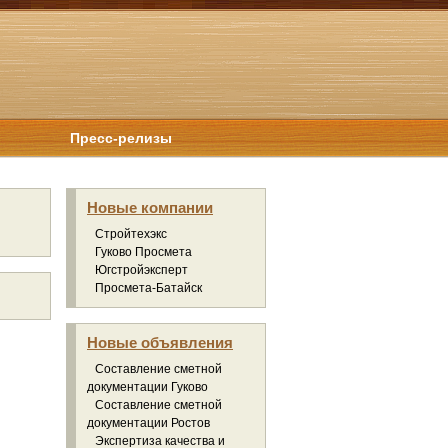
Пресс-релизы
Новые компании
Стройтехэкс
Гуково Просмета
Югстройэксперт
Просмета-Батайск
Новые объявления
Составление сметной
документации Гуково
Составление сметной
документации Ростов
Экспертиза качества и