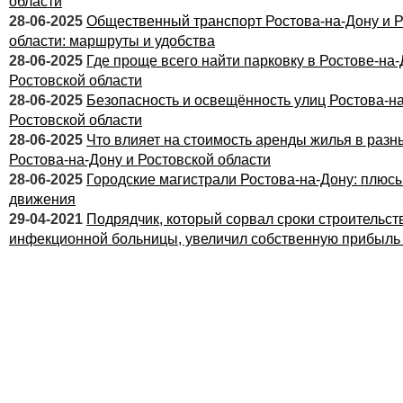
области
28-06-2025
Общественный транспорт Ростова-на-Дону и Р
области: маршруты и удобства
28-06-2025
Где проще всего найти парковку в Ростове-на-
Ростовской области
28-06-2025
Безопасность и освещённость улиц Ростова-на
Ростовской области
28-06-2025
Что влияет на стоимость аренды жилья в разн
Ростова-на-Дону и Ростовской области
28-06-2025
Городские магистрали Ростова-на-Дону: плюс
движения
29-04-2021
Подрядчик, который сорвал сроки строительст
инфекционной больницы, увеличил собственную прибыль з