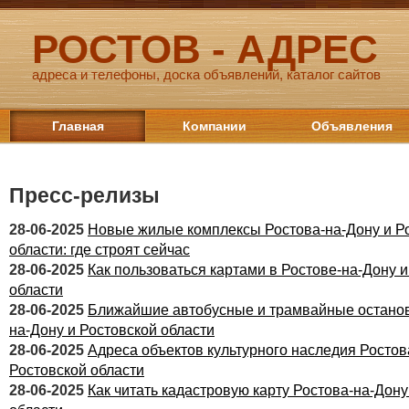
РОСТОВ - АДРЕС
адреса и телефоны, доска объявлений, каталог сайтов
Главная
Компании
Объявления
Пресс-релизы
28-06-2025
Новые жилые комплексы Ростова-на-Дону и Р
области: где строят сейчас
28-06-2025
Как пользоваться картами в Ростове-на-Дону и
области
28-06-2025
Ближайшие автобусные и трамвайные останов
на-Дону и Ростовской области
28-06-2025
Адреса объектов культурного наследия Ростов
Ростовской области
28-06-2025
Как читать кадастровую карту Ростова-на-Дону