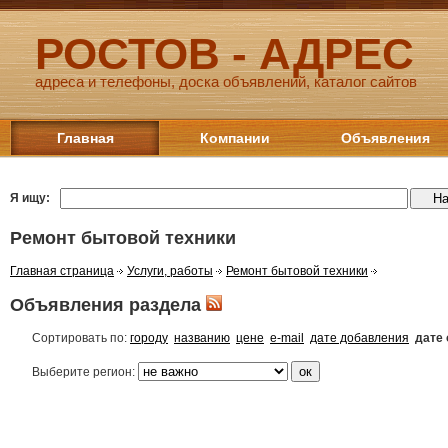
РОСТОВ - АДРЕС
адреса и телефоны, доска объявлений, каталог сайтов
Главная
Компании
Объявления
Я ищу:
Ремонт бытовой техники
Главная страница
Услуги, работы
Ремонт бытовой техники
Объявления раздела
Сортировать по:
городу
названию
цене
e-mail
дате добавления
дате
Выберите регион: