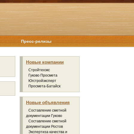
Пресс-релизы
Новые компании
Стройтехэкс
Гуково Просмета
Югстройэксперт
Просмета-Батайск
Новые объявления
Составление сметной
документации Гуково
Составление сметной
документации Ростов
Экспертиза качества и