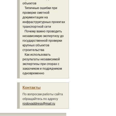
объектов
Типичные ошибки при
проверке сметной
документации на
инфраструктурных проектах
транспортной сети
Почему важно проводить
независимую экспертизу до
государственной проверки
крупных объектов
строительства
Как использовать
результаты независимой
экспертизы при спорах с
заказчиком и подрядчиком
одновременно
Контакты
По вопросам работы сайта
обращайтесь по адресу
rostovaddress@mail.ru