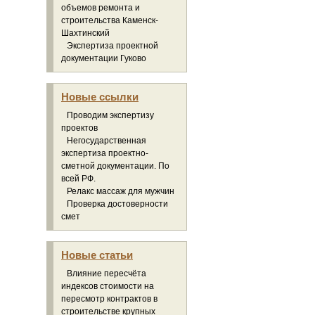
объемов ремонта и
строительства Каменск-
Шахтинский
Экспертиза проектной
документации Гуково
Новые ссылки
Проводим экспертизу
проектов
Негосударственная
экспертиза проектно-
сметной документации. По
всей РФ.
Релакс массаж для мужчин
Проверка достоверности
смет
Новые статьи
Влияние пересчёта
индексов стоимости на
пересмотр контрактов в
строительстве крупных