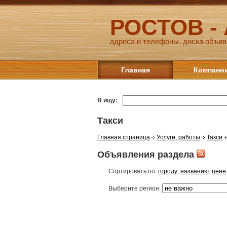
РОСТОВ -
адреса и телефоны, доска объяв
Главная
Компани
Я ищу:
Такси
Главная страница
Услуги, работы
Такси
Объявления раздела
Сортировать по:
городу
названию
цене
Выберите регион: