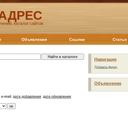
 АДРЕС
лений, каталог сайтов
и
Объявления
Ссылки
Статьи
Навигация
Добавить фирму
Объявления
e-mail
дате добавления
дате обновления