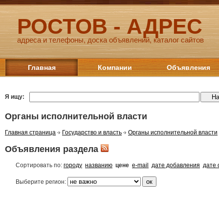
РОСТОВ - АДРЕС
адреса и телефоны, доска объявлений, каталог сайтов
Главная
Компании
Объявления
Я ищу:
Органы исполнительной власти
Главная страница
Государство и власть
Органы исполнительной власти
Объявления раздела
Сортировать по:
городу
названию
цене
e-mail
дате добавления
дате 
Выберите регион: