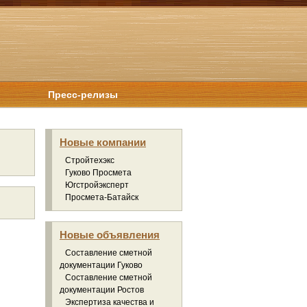
Пресс-релизы
Новые компании
Стройтехэкс
Гуково Просмета
Югстройэксперт
Просмета-Батайск
Новые объявления
Составление сметной
документации Гуково
Составление сметной
документации Ростов
Экспертиза качества и