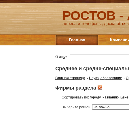
РОСТОВ -
адреса и телефоны, доска объяв
Главная
Компани
Я ищу:
Среднее и средне-специаль
Главная страница
Наука, образование
С
Фирмы раздела
Сортировать по:
городу
названию
цене
Выберите регион: