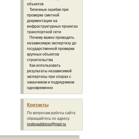
объектов
Типичные ошибки при
проверке сметной
документации на
инфраструктурных проектах
транспортной сети
Почему важно проводить
независимую экспертизу до
государственной проверки
крупных объектов
строительства
Как использовать
результаты независимой
экспертизы при спорах с
заказчиком и подрядчиком
одновременно
Контакты
По вопросам работы сайта
обращайтесь по адресу
rostovaddress@mail.ru