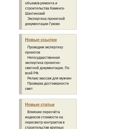
объемов ремонта и
строительства Каменск-
Шахтинский
Экспертиза проектной
документации Гуково
Новые ссылки
Проводим экспертизу
проектов
Негосударственная
экспертиза проектно-
сметной документации. По
всей РФ.
Релакс массаж для мужчин
Проверка достоверности
смет
Новые статьи
Влияние пересчёта
индексов стоимости на
пересмотр контрактов в
строительстве крупных