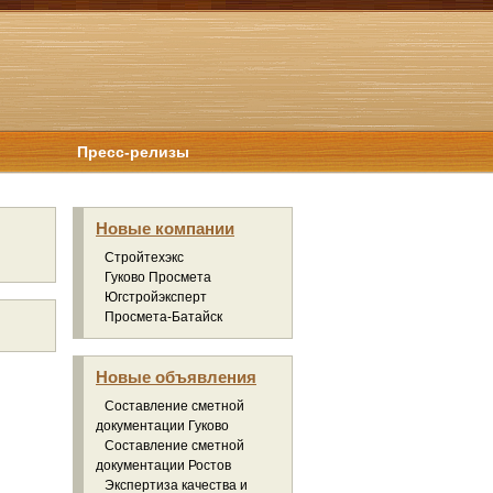
Пресс-релизы
Новые компании
Стройтехэкс
Гуково Просмета
Югстройэксперт
Просмета-Батайск
Новые объявления
Составление сметной
документации Гуково
Составление сметной
документации Ростов
Экспертиза качества и