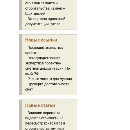
объемов ремонта и
строительства Каменск-
Шахтинский
Экспертиза проектной
документации Гуково
Новые ссылки
Проводим экспертизу
проектов
Негосударственная
экспертиза проектно-
сметной документации. По
всей РФ.
Релакс массаж для мужчин
Проверка достоверности
смет
Новые статьи
Влияние пересчёта
индексов стоимости на
пересмотр контрактов в
строительстве крупных