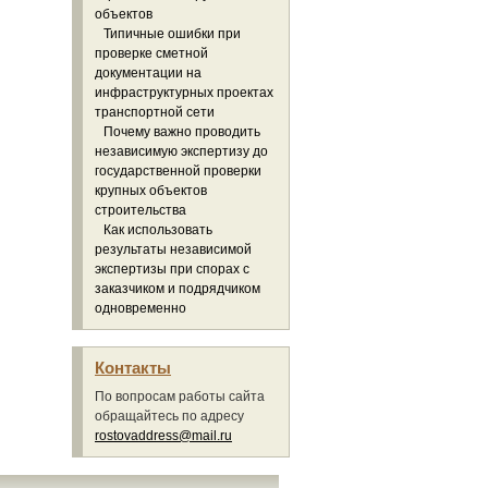
объектов
Типичные ошибки при
проверке сметной
документации на
инфраструктурных проектах
транспортной сети
Почему важно проводить
независимую экспертизу до
государственной проверки
крупных объектов
строительства
Как использовать
результаты независимой
экспертизы при спорах с
заказчиком и подрядчиком
одновременно
Контакты
По вопросам работы сайта
обращайтесь по адресу
rostovaddress@mail.ru