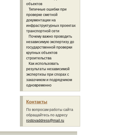
объектов
Типичные ошибки при
проверке сметной
документации на
инфраструктурных проектах
транспортной сети
Почему важно проводить
независимую экспертизу до
государственной проверки
крупных объектов
строительства
Как использовать
результаты независимой
экспертизы при спорах с
заказчиком и подрядчиком
одновременно
Контакты
По вопросам работы сайта
обращайтесь по адресу
rostovaddress@mail.ru