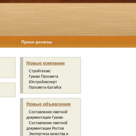
Пресс-релизы
Новые компании
Стройтехэкс
Гуково Просмета
Югстройэксперт
Просмета-Батайск
Новые объявления
Составление сметной
документации Гуково
Составление сметной
документации Ростов
Экспертиза качества и