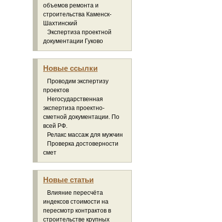
объемов ремонта и
строительства Каменск-
Шахтинский
Экспертиза проектной
документации Гуково
Новые ссылки
Проводим экспертизу
проектов
Негосударственная
экспертиза проектно-
сметной документации. По
всей РФ.
Релакс массаж для мужчин
Проверка достоверности
смет
Новые статьи
Влияние пересчёта
индексов стоимости на
пересмотр контрактов в
строительстве крупных