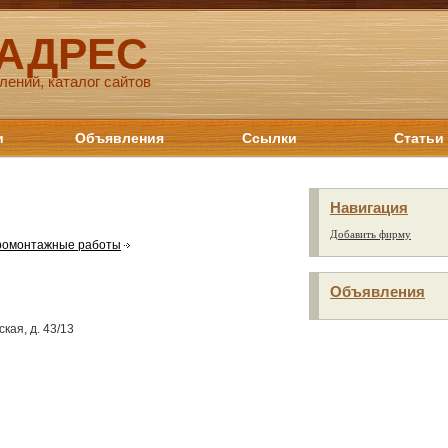
 АДРЕС
лений, каталог сайтов
и
Объявления
Ссылки
Статьи
Навигация
Добавить фирму
ромонтажные работы
Объявления
ская, д. 43/13