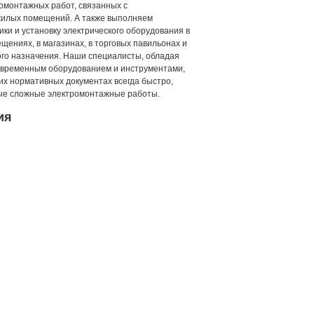
омонтажных работ, связанных с
жилых помещений. А также выполняем
ки и установку электрического оборудования в
щениях, в магазинах, в торговых павильонах и
го назначения. Наши специалисты, обладая
современным оборудованием и инструментами,
их нормативных документах всегда быстро,
мые сложные электромонтажные работы.
ия