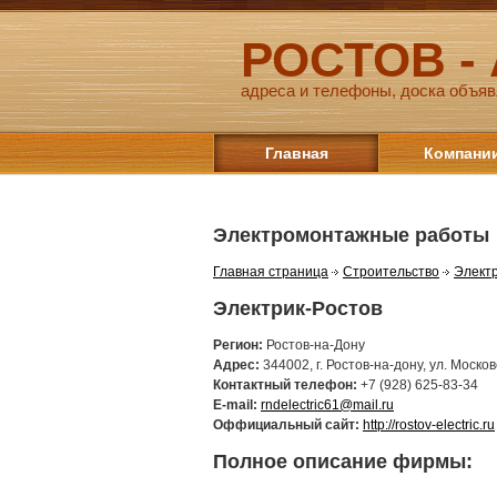
РОСТОВ -
адреса и телефоны, доска объяв
Главная
Компани
Электромонтажные работы
Главная страница
Строительство
Элект
Электрик-Ростов
Регион:
Ростов-на-Дону
Адрес:
344002, г. Ростов-на-дону, ул. Москов
Контактный телефон:
+7 (928) 625-83-34
E-mail:
rndelectric61@mail.ru
Оффициальный сайт:
http://rostov-electric.ru
Полное описание фирмы: