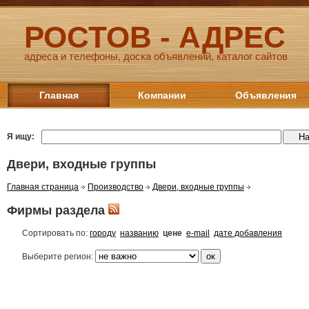
РОСТОВ - АДРЕС
адреса и телефоны, доска объявлений, каталог сайтов
Главная
Компании
Объявления
Я ищу:
Двери, входные группы
Главная страница
Производство
Двери, входные группы
Фирмы раздела
Сортировать по:
городу
названию
цене
e-mail
дате добавления
Выберите регион: