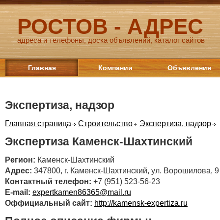
РОСТОВ - АДРЕС
адреса и телефоны, доска объявлений, каталог сайтов
Главная
Компании
Объявления
Экспертиза, надзор
Главная страница
Строительство
Экспертиза, надзор
Экспертиза Каменск-Шахтинский
Регион:
Каменск-Шахтинский
Адрес:
347800, г. Каменск-Шахтинский, ул. Ворошилова, 9
Контактный телефон:
+7 (951) 523-56-23
E-mail:
expertkamen86365@mail.ru
Оффициальный сайт:
http://kamensk-expertiza.ru