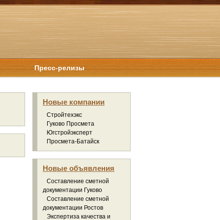
Пресс-релизы
Новые компании
Стройтехэкс
Гуково Просмета
Югстройэксперт
Просмета-Батайск
Новые объявления
Составление сметной
документации Гуково
Составление сметной
документации Ростов
Экспертиза качества и