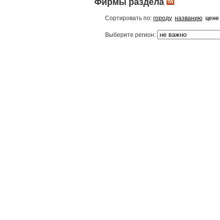
Фирмы раздела
Сортировать по:
городу
названию
цене
Выберите регион: