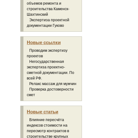
объемов ремонта и
строительства Каменск-
Шахтинский
Экспертиза проектной
документации Гуково
Новые ссылки
Проводим экспертизу
проектов
Негосударственная
экспертиза проектно-
сметной документации. По
всей РФ.
Релакс массаж для мужчин
Проверка достоверности
смет
Новые статьи
Влияние пересчёта
индексов стоимости на
пересмотр контрактов в
строительстве крупных