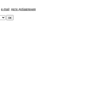
e-mail
дате добавления