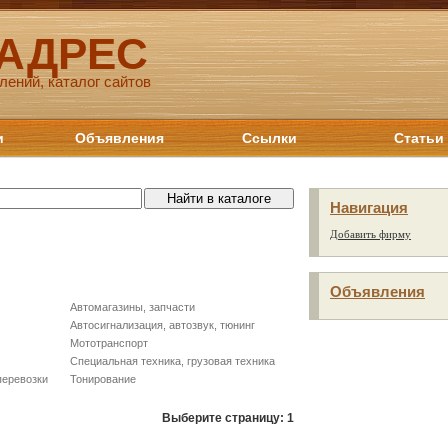
 АДРЕС
лений, каталог сайтов
и
Объявления
Ссылки
Статьи
Навигация
Добавить фирму
Объявления
Автомагазины, запчасти
Автосигнализация, автозвук, тюнинг
Мототранспорт
Специальная техника, грузовая техника
перевозки
Тонирование
Выберите страницу:
1