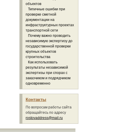
объектов
Типичные ошибки при
проверке сметной
документации на
инфраструктурных проектах
транспортной сети
Почему важно проводить
независимую экспертизу до
государственной проверки
крупных объектов
строительства
Как использовать
результаты независимой
экспертизы при спорах с
заказчиком и подрядчиком
одновременно
Контакты
По вопросам работы сайта
обращайтесь по адресу
rostovaddress@mail.ru