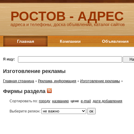
РОСТОВ - АДРЕС
адреса и телефоны, доска объявлений, каталог сайтов
Главная
Компании
Объявления
Я ищу:
Изготовление рекламы
Главная страница
Реклама, информация
Изготовление рекламы
Фирмы раздела
Сортировать по:
городу
названию
цене
e-mail
дате добавления
Выберите регион: