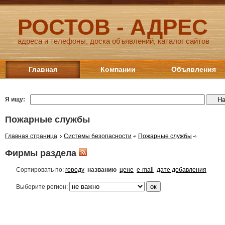
РОСТОВ - АДРЕС
адреса и телефоны, доска объявлений, каталог сайтов
Главная
Компании
Объявления
Я ищу:
Пожарные службы
Главная страница
Системы безопасности
Пожарные службы
Фирмы раздела
Сортировать по:
городу
названию
цене
e-mail
дате добавления
Выберите регион: