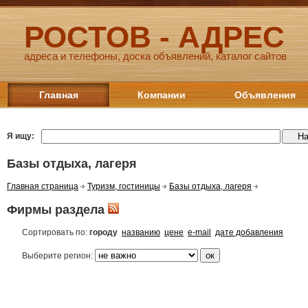
РОСТОВ - АДРЕС
адреса и телефоны, доска объявлений, каталог сайтов
Главная
Компании
Объявления
Я ищу:
Базы отдыха, лагеря
Главная страница
Туризм, гостиницы
Базы отдыха, лагеря
Фирмы раздела
Сортировать по:
городу
названию
цене
e-mail
дате добавления
Выберите регион: