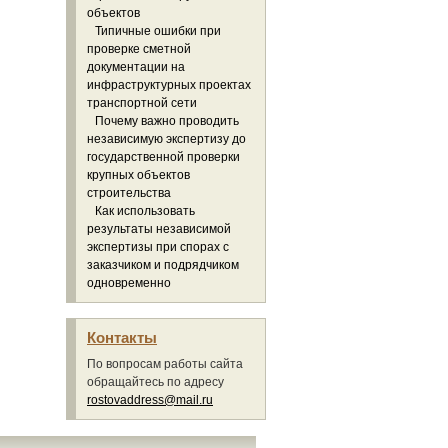
объектов
Типичные ошибки при
проверке сметной
документации на
инфраструктурных проектах
транспортной сети
Почему важно проводить
независимую экспертизу до
государственной проверки
крупных объектов
строительства
Как использовать
результаты независимой
экспертизы при спорах с
заказчиком и подрядчиком
одновременно
Контакты
По вопросам работы сайта
обращайтесь по адресу
rostovaddress@mail.ru