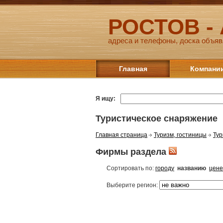
РОСТОВ -
адреса и телефоны, доска объяв
Главная
Компани
Я ищу:
Туристическое снаряжение
Главная страница
Туризм, гостиницы
Тур
Фирмы раздела
Сортировать по:
городу
названию
цене
Выберите регион: