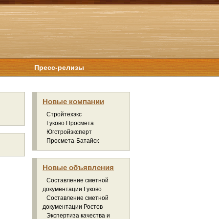
Пресс-релизы
Новые компании
Стройтехэкс
Гуково Просмета
Югстройэксперт
Просмета-Батайск
Новые объявления
Составление сметной
документации Гуково
Составление сметной
документации Ростов
Экспертиза качества и