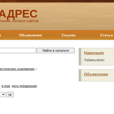
 АДРЕС
лений, каталог сайтов
и
Объявления
Ссылки
Статьи
Навигация
Добавить фирму
истическое снаряжение
Объявления
e-mail
дате добавления