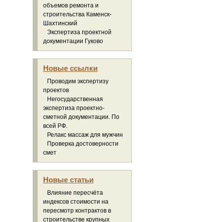
объемов ремонта и
строительства Каменск-
Шахтинский
Экспертиза проектной
документации Гуково
Новые ссылки
Проводим экспертизу
проектов
Негосударственная
экспертиза проектно-
сметной документации. По
всей РФ.
Релакс массаж для мужчин
Проверка достоверности
смет
Новые статьи
Влияние пересчёта
индексов стоимости на
пересмотр контрактов в
строительстве крупных