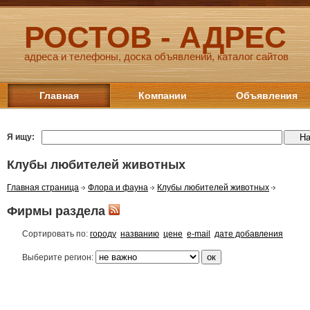
РОСТОВ - АДРЕС
адреса и телефоны, доска объявлений, каталог сайтов
Главная
Компании
Объявления
Я ищу:
Клубы любителей животных
Главная страница
Флора и фауна
Клубы любителей животных
Фирмы раздела
Сортировать по:
городу
названию
цене
e-mail
дате добавления
Выберите регион: