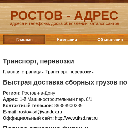
РОСТОВ - АДРЕС
адреса и телефоны, доска объявлений, каталог сайтов
Главная
Компании
Объявления
Транспорт, перевозки
Главная страница
Транспорт, перевозки
Быстрая доставка сборных грузов по
Регион:
Ростов-на-Дону
Адрес:
1-й Машиностроительный пер. 8/1
Контактный телефон:
89888900289
E-mail:
rostov-sd@yandex.ru
Оффициальный сайт:
http://www.tksd.net.ru