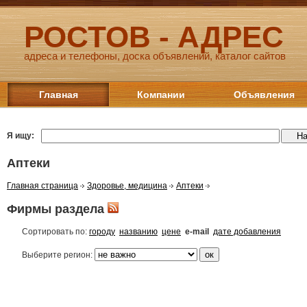
РОСТОВ - АДРЕС
адреса и телефоны, доска объявлений, каталог сайтов
Главная
Компании
Объявления
Я ищу:
Аптеки
Главная страница
Здоровье, медицина
Аптеки
Фирмы раздела
Сортировать по:
городу
названию
цене
e-mail
дате добавления
Выберите регион: