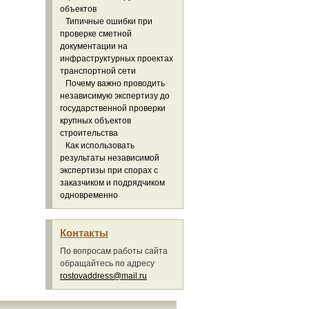
объектов
Типичные ошибки при
проверке сметной
документации на
инфраструктурных проектах
транспортной сети
Почему важно проводить
независимую экспертизу до
государственной проверки
крупных объектов
строительства
Как использовать
результаты независимой
экспертизы при спорах с
заказчиком и подрядчиком
одновременно
Контакты
По вопросам работы сайта
обращайтесь по адресу
rostovaddress@mail.ru