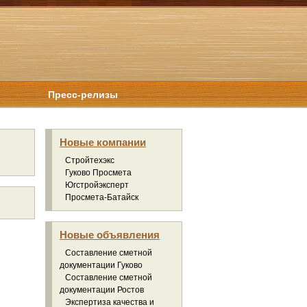
Пресс-релизы
Новые компании
Стройтехэкс
Гуково Просмета
Югстройэксперт
Просмета-Батайск
Новые объявления
Составление сметной
документации Гуково
Составление сметной
документации Ростов
Экспертиза качества и