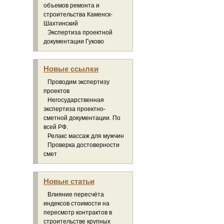
объемов ремонта и
строительства Каменск-
Шахтинский
Экспертиза проектной
документации Гуково
Новые ссылки
Проводим экспертизу
проектов
Негосударственная
экспертиза проектно-
сметной документации. По
всей РФ.
Релакс массаж для мужчин
Проверка достоверности
смет
Новые статьи
Влияние пересчёта
индексов стоимости на
пересмотр контрактов в
строительстве крупных