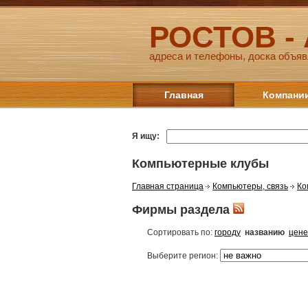
РОСТОВ -
адреса и телефоны, доска объяв
Главная
Компани
Я ищу:
Компьютерные клубы
Главная страница
Компьютеры, связь
Ко
Фирмы раздела
Сортировать по:
городу
названию
цене
Выберите регион: