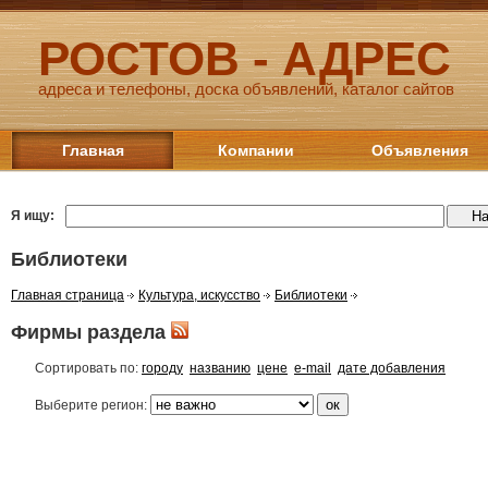
РОСТОВ - АДРЕС
адреса и телефоны, доска объявлений, каталог сайтов
Главная
Компании
Объявления
Я ищу:
Библиотеки
Главная страница
Культура, искусство
Библиотеки
Фирмы раздела
Сортировать по:
городу
названию
цене
e-mail
дате добавления
Выберите регион: