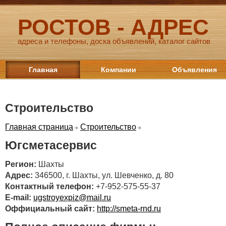
РОСТОВ - АДРЕС
адреса и телефоны, доска объявлений, каталог сайтов
Главная
Компании
Объявления
Строительство
Главная страница
Строительство
Югсметасервис
Регион:
Шахты
Адрес:
346500, г. Шахты, ул. Шевченко, д. 80
Контактный телефон:
+7-952-575-55-37
E-mail:
ugstroyexpiz@mail.ru
Оффициальный сайт:
http://smeta-rnd.ru