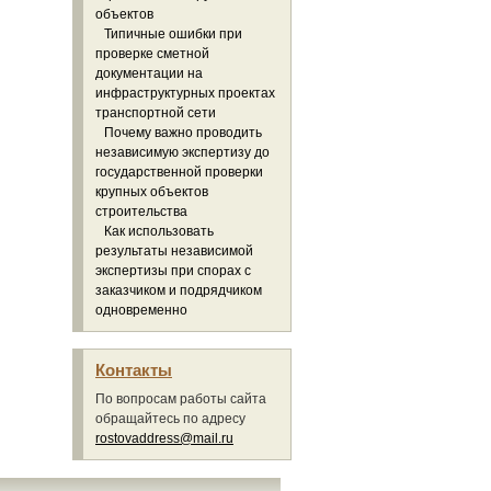
объектов
Типичные ошибки при
проверке сметной
документации на
инфраструктурных проектах
транспортной сети
Почему важно проводить
независимую экспертизу до
государственной проверки
крупных объектов
строительства
Как использовать
результаты независимой
экспертизы при спорах с
заказчиком и подрядчиком
одновременно
Контакты
По вопросам работы сайта
обращайтесь по адресу
rostovaddress@mail.ru