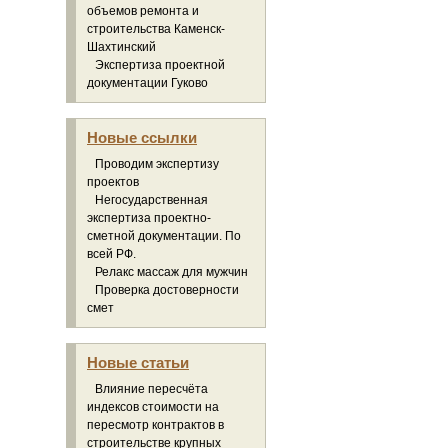
объемов ремонта и
строительства Каменск-
Шахтинский
Экспертиза проектной
документации Гуково
Новые ссылки
Проводим экспертизу
проектов
Негосударственная
экспертиза проектно-
сметной документации. По
всей РФ.
Релакс массаж для мужчин
Проверка достоверности
смет
Новые статьи
Влияние пересчёта
индексов стоимости на
пересмотр контрактов в
строительстве крупных