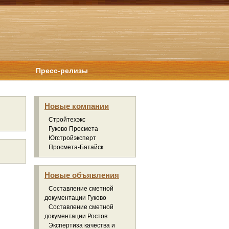
Пресс-релизы
Новые компании
Стройтехэкс
Гуково Просмета
Югстройэксперт
Просмета-Батайск
Новые объявления
Составление сметной
документации Гуково
Составление сметной
документации Ростов
Экспертиза качества и