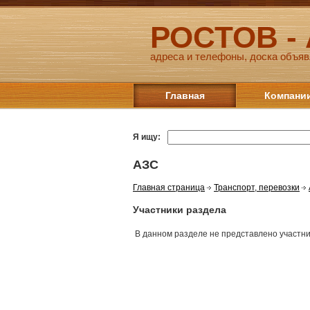
РОСТОВ -
адреса и телефоны, доска объяв
Главная
Компани
Я ищу:
АЗС
Главная страница
Транспорт, перевозки
Участники раздела
В данном разделе не представлено участн