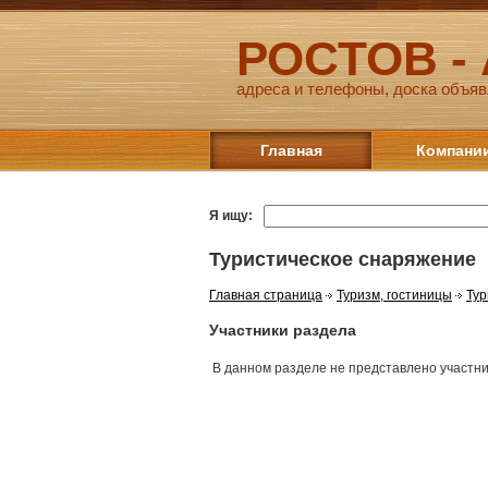
РОСТОВ -
адреса и телефоны, доска объяв
Главная
Компани
Я ищу:
Туристическое снаряжение
Главная страница
Туризм, гостиницы
Тур
Участники раздела
В данном разделе не представлено участн