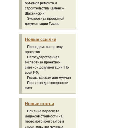
объемов ремонта и
строительства Каменск-
Шахтинский
Экспертиза проектной
документации Гуково
Новые ссылки
Проводим экспертизу
проектов
Негосударственная
экспертиза проектно-
сметной документации. По
всей РФ.
Релакс массаж для мужчин
Проверка достоверности
смет
Новые статьи
Влияние пересчёта
индексов стоимости на
пересмотр контрактов в
строительстве крупных