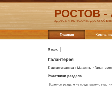
РОСТОВ -
адреса и телефоны, доска объяв
Главная
Компани
Я ищу:
Галантерея
Главная страница
Магазины
Галантерея
Участники раздела
В данном разделе не представлено участн