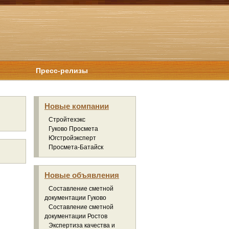
Пресс-релизы
Новые компании
Стройтехэкс
Гуково Просмета
Югстройэксперт
Просмета-Батайск
Новые объявления
Составление сметной
документации Гуково
Составление сметной
документации Ростов
Экспертиза качества и