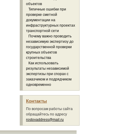
объектов
Типичные ошибки при
проверке сметной
документации на
инфраструктурных проектах
транспортной сети
Почему важно проводить
независимую экспертизу до
государственной проверки
крупных объектов
строительства
Как использовать
результаты независимой
экспертизы при спорах с
заказчиком и подрядчиком
одновременно
Контакты
По вопросам работы сайта
обращайтесь по адресу
rostovaddress@mail.ru