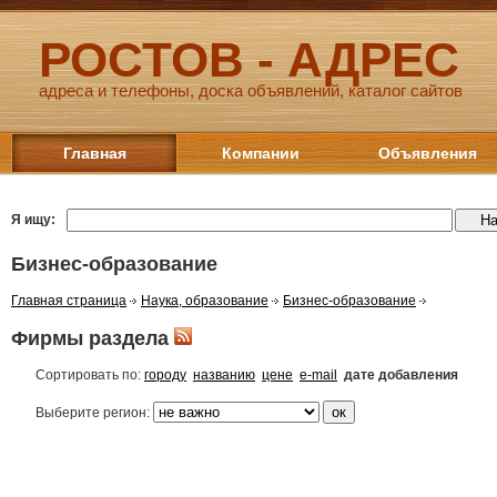
РОСТОВ - АДРЕС
адреса и телефоны, доска объявлений, каталог сайтов
Главная
Компании
Объявления
Я ищу:
Бизнес-образование
Главная страница
Наука, образование
Бизнес-образование
Фирмы раздела
Сортировать по:
городу
названию
цене
e-mail
дате добавления
Выберите регион: