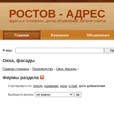
РОСТОВ - АДРЕС
адреса и телефоны, доска объявлений, каталог сайтов
Главная
Компании
Объявления
Я ищу:
Окна, фасады
Главная страница
Производство
Окна, фасады
Фирмы раздела
Сортировать по:
городу
названию
цене
e-mail
дате добавления
Выберите регион: