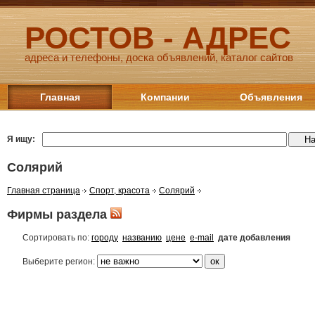
РОСТОВ - АДРЕС
адреса и телефоны, доска объявлений, каталог сайтов
Главная
Компании
Объявления
Я ищу:
Солярий
Главная страница
Спорт, красота
Солярий
Фирмы раздела
Сортировать по:
городу
названию
цене
e-mail
дате добавления
Выберите регион: