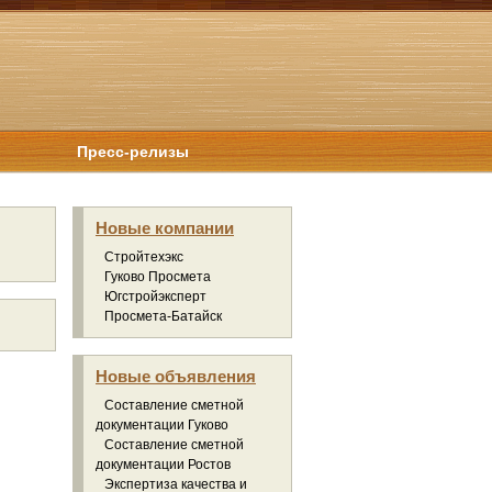
Пресс-релизы
Новые компании
Стройтехэкс
Гуково Просмета
Югстройэксперт
Просмета-Батайск
Новые объявления
Составление сметной
документации Гуково
Составление сметной
документации Ростов
Экспертиза качества и