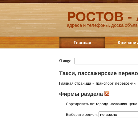
РОСТОВ -
адреса и телефоны, доска объяв
Главная
Компани
Я ищу:
Такси, пассажирские перево
Главная страница
Транспорт, перевозки
Фирмы раздела
Сортировать по:
городу
названию
цене
Выберите регион: