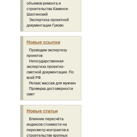
объемов ремонта и
строительства Каменск-
Шахтинский
Экспертиза проектной
документации Гуково
Новые ссылки
Проводим экспертизу
проектов
Негосударственная
экспертиза проектно-
сметной документации. По
всей РФ.
Релакс массаж для мужчин
Проверка достоверности
смет
Новые статьи
Влияние пересчёта
индексов стоимости на
пересмотр контрактов в
строительстве крупных