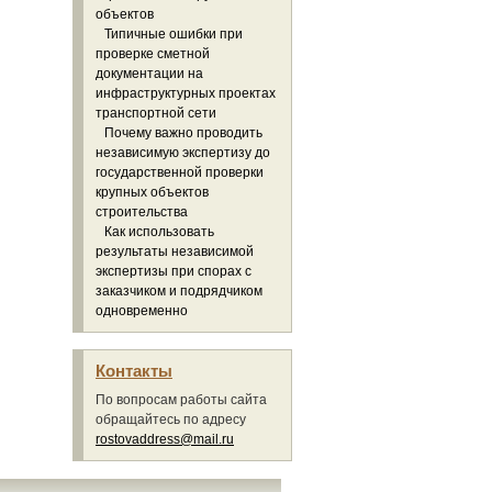
объектов
Типичные ошибки при
проверке сметной
документации на
инфраструктурных проектах
транспортной сети
Почему важно проводить
независимую экспертизу до
государственной проверки
крупных объектов
строительства
Как использовать
результаты независимой
экспертизы при спорах с
заказчиком и подрядчиком
одновременно
Контакты
По вопросам работы сайта
обращайтесь по адресу
rostovaddress@mail.ru