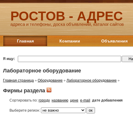
РОСТОВ - АДРЕС
адреса и телефоны, доска объявлений, каталог сайтов
Главная
Компании
Объявления
Я ищу:
Лабораторное оборудование
Главная страница
Оборудование
Лабораторное оборудование
Фирмы раздела
Сортировать по:
городу
названию
цене
e-mail
дате добавления
Выберите регион: