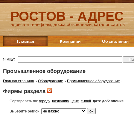
РОСТОВ - АДРЕС
адреса и телефоны, доска объявлений, каталог сайтов
Главная
Компании
Объявления
Я ищу:
Промышленное оборудование
Главная страница
Оборудование
Промышленное оборудование
Фирмы раздела
Сортировать по:
городу
названию
цене
e-mail
дате добавления
Выберите регион: