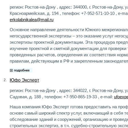
регион: Ростов-на-Дону , адрес: 344000, г. Ростов-на-Дону, у
Красноармейская, д. 194 , телефон: +7-952-571-10-10 , e-mai
erkolabnikalea@mail.ru
Основное направление деятельности Южного межрегионал
негосударственной экспертизы – это оказание услуг негос
экспертизы проектной документации. Эта процедура предп
изучение проектной и сметной документации для проверки 
проведенных расчетов, определения их соответствия норм
правилам, действующим в РФ и закрепленным законодател
Юфо Эксперт
2.
регион: Ростов-на-Дону , адрес: 344022, г. Ростов-на-Дону, 
Садовая, д. 188 , телефон: +7-950-865-19-33 , e-mail:
ufoexpe
Наша компания Юфо Эксперт готова предоставить на про
основе самый широкий спектр услуг, включающий в себя т
обследование зданий и сооружений, организацию и провед
строительных экспертиз, в т.ч. судебно-строительную экспе