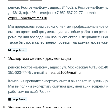
регион: Ростов-на-Дону , адрес: 344002, г. Ростов-на-Дону, 
д. 43/13, оф. 409 , телефон: +7-952-587-22-77 , e-mail:
exper_1smetny@mail.ru
Мы предлагаем всем своим клиентам профессиональное с
сметно-проектной документации на любые работы по рекон
ремонту или возведению новых объектов. Специалисты на
также быстро и качественно проверят на адекватность уже
Экспертиза сметной документации
7.
регион: Ростов-на-Дону , адрес: ул. Московская 43/13 оф.40
951-823-77-75 , e-mail:
smetaru2100@mail.ru
Компания проводит экпертизу смет и выявляет ненужный р
Мы выполним экспертизу сметной документации вовремя и
работаем по всей России.
Экспертиза сметной документации
8.