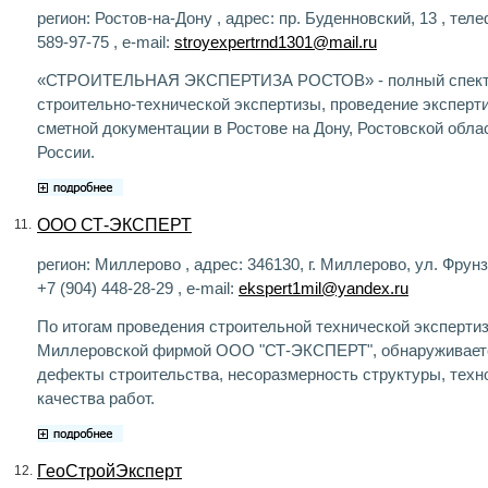
регион: Ростов-на-Дону , адрес: пр. Буденновский, 13 , теле
589-97-75 , e-mail:
stroyexpertrnd1301@mail.ru
«СТРОИТЕЛЬНАЯ ЭКСПЕРТИЗА РОСТОВ» - полный спект
строительно-технической экспертизы, проведение эксперт
сметной документации в Ростове на Дону, Ростовской обла
России.
ООО СТ-ЭКСПЕРТ
11.
регион: Миллерово , адрес: 346130, г. Миллерово, ул. Фрунз
+7 (904) 448-28-29 , e-mail:
ekspert1mil@yandex.ru
По итогам проведения строительной технической эксперти
Миллеровской фирмой ООО "СТ-ЭКСПЕРТ", обнаруживаетс
дефекты строительства, несоразмерность структуры, техн
качества работ.
ГеоСтройЭксперт
12.