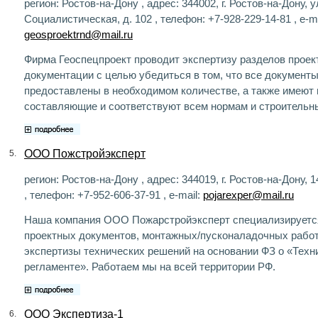
регион: Ростов-на-Дону , адрес: 344002, г. Ростов-на-Дону, у
Социалистическая, д. 102 , телефон: +7-928-229-14-81 , e-ma
geosproektrnd@mail.ru
Фирма Геоспецпроект проводит экспертизу разделов проек
документации с целью убедиться в том, что все документ
предоставлены в необходимом количестве, а также имеют
составляющие и соответствуют всем нормам и строительн
ООО Пожстройэксперт
5.
регион: Ростов-на-Дону , адрес: 344019, г. Ростов-на-Дону, 1
, телефон: +7-952-606-37-91 , e-mail:
pojarexper@mail.ru
Наша компания ООО Пожарстройэксперт специализируется
проектных документов, монтажных/пусконаладочных работ
экспертизы технических решений на основании ФЗ о «Техн
регламенте». Работаем мы на всей территории РФ.
ООО Экспертиза-1
6.