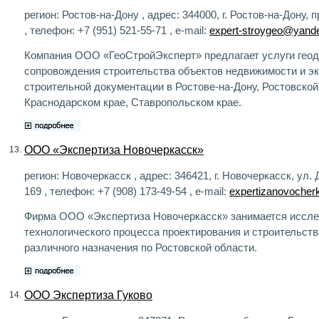
регион: Ростов-на-Дону , адрес: 344000, г. Ростов-на-Дону, 
, телефон: +7 (951) 521-55-71 , e-mail:
expert-stroygeo@yande
Компания ООО «ГеоСтройЭксперт» предлагает услуги геод
сопровождения строительства объектов недвижимости и э
строительной документации в Ростове-на-Дону, Ростовской
Краснодарском крае, Ставропольском крае.
ООО «Экспертиза Новочеркасск»
13.
регион: Новочеркасск , адрес: 346421, г. Новочеркасск, ул
169 , телефон: +7 (908) 173-49-54 , e-mail:
expertizanovoche
Фирма ООО «Экспертиза Новочеркасск» занимается иссл
технологического процесса проектирования и строительств
различного назначения по Ростовской области.
ООО Экспертиза Гуково
14.