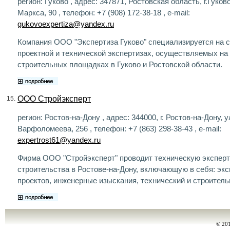
регион: Гуково , адрес: 347871, Ростовская область, г.Гуков
Маркса, 90 , телефон: +7 (908) 172-38-18 , e-mail:
gukovoexpertiza@yandex.ru
Компания ООО "Экспертиза Гуково" специализируется на с
проектной и технической экспертизах, осуществляемых на
строительных площадках в Гуково и Ростовской области.
ООО Стройэксперт
15.
регион: Ростов-на-Дону , адрес: 344000, г. Ростов-на-Дону, у
Варфоломеева, 256 , телефон: +7 (863) 298-38-43 , e-mail:
expertrost61@yandex.ru
Фирма ООО "Стройэксперт" проводит техническую эксперт
строительства в Ростове-на-Дону, включающую в себя: экс
проектов, инженерные изыскания, технический и строитель
© 20