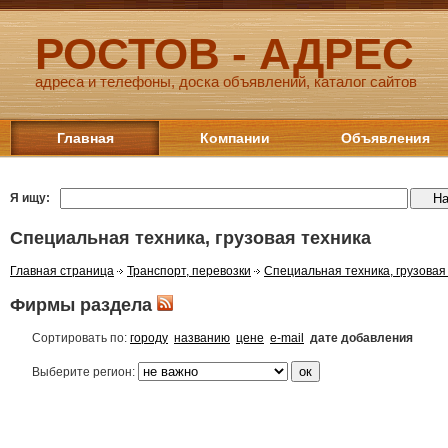
РОСТОВ - АДРЕС
адреса и телефоны, доска объявлений, каталог сайтов
Главная
Компании
Объявления
Я ищу:
Специальная техника, грузовая техника
Главная страница
Транспорт, перевозки
Специальная техника, грузовая
Фирмы раздела
Сортировать по:
городу
названию
цене
e-mail
дате добавления
Выберите регион: