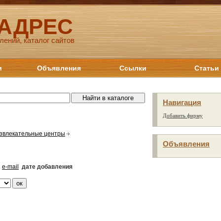
 АДРЕС
лений, каталог сайтов
и
Объявления
Ссылки
Статьи
Навигация
Добавить фирму
звлекательные центры
Объявления
e-mail
дате добавления