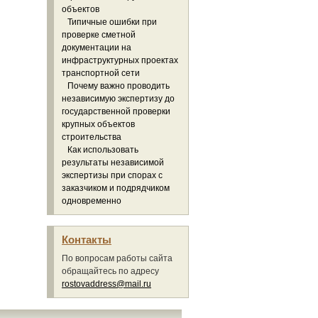
объектов
Типичные ошибки при
проверке сметной
документации на
инфраструктурных проектах
транспортной сети
Почему важно проводить
независимую экспертизу до
государственной проверки
крупных объектов
строительства
Как использовать
результаты независимой
экспертизы при спорах с
заказчиком и подрядчиком
одновременно
Контакты
По вопросам работы сайта
обращайтесь по адресу
rostovaddress@mail.ru