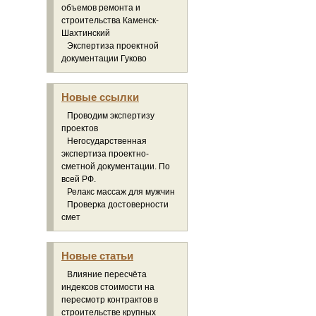
объемов ремонта и
строительства Каменск-
Шахтинский
Экспертиза проектной
документации Гуково
Новые ссылки
Проводим экспертизу
проектов
Негосударственная
экспертиза проектно-
сметной документации. По
всей РФ.
Релакс массаж для мужчин
Проверка достоверности
смет
Новые статьи
Влияние пересчёта
индексов стоимости на
пересмотр контрактов в
строительстве крупных