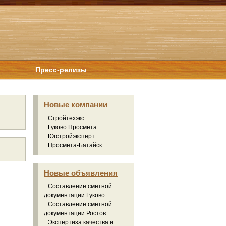
Пресс-релизы
Новые компании
Стройтехэкс
Гуково Просмета
Югстройэксперт
Просмета-Батайск
Новые объявления
Составление сметной
документации Гуково
Составление сметной
документации Ростов
Экспертиза качества и