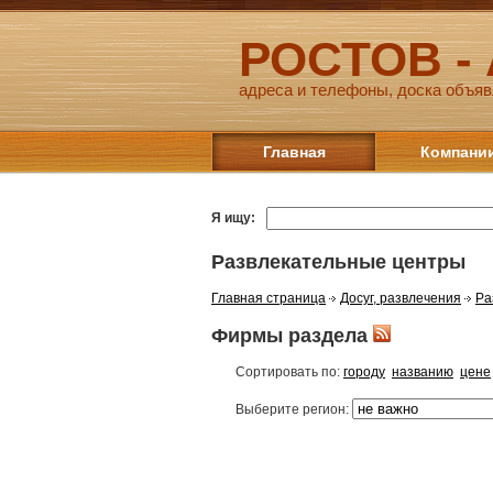
РОСТОВ -
адреса и телефоны, доска объяв
Главная
Компани
Я ищу:
Развлекательные центры
Главная страница
Досуг, развлечения
Ра
Фирмы раздела
Сортировать по:
городу
названию
цене
Выберите регион: