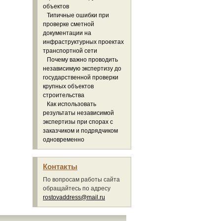
объектов
Типичные ошибки при
проверке сметной
документации на
инфраструктурных проектах
транспортной сети
Почему важно проводить
независимую экспертизу до
государственной проверки
крупных объектов
строительства
Как использовать
результаты независимой
экспертизы при спорах с
заказчиком и подрядчиком
одновременно
Контакты
По вопросам работы сайта
обращайтесь по адресу
rostovaddress@mail.ru