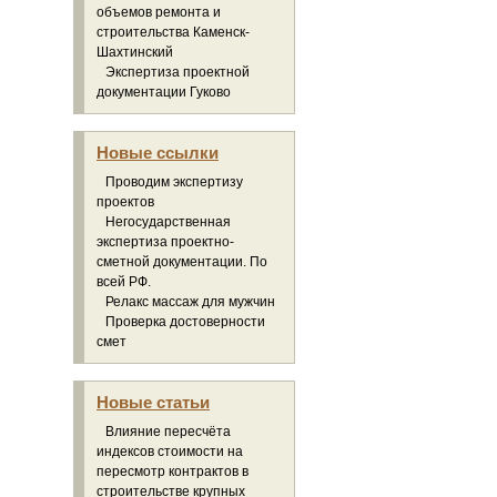
объемов ремонта и
строительства Каменск-
Шахтинский
Экспертиза проектной
документации Гуково
Новые ссылки
Проводим экспертизу
проектов
Негосударственная
экспертиза проектно-
сметной документации. По
всей РФ.
Релакс массаж для мужчин
Проверка достоверности
смет
Новые статьи
Влияние пересчёта
индексов стоимости на
пересмотр контрактов в
строительстве крупных