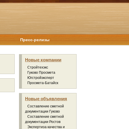
Пресс-релизы
Новые компании
Стройтехэкс
Гуково Просмета
Югстройэксперт
Просмета-Батайск
Новые объявления
Составление сметной
документации Гуково
Составление сметной
документации Ростов
Экспертиза качества и