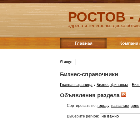
РОСТОВ -
адреса и телефоны, доска объяв
Главная
Компани
Я ищу:
Бизнес-справочники
Главная страница
Бизнес, финансы
Бизн
Объявления раздела
Сортировать по:
городу
названию
цене
Выберите регион: