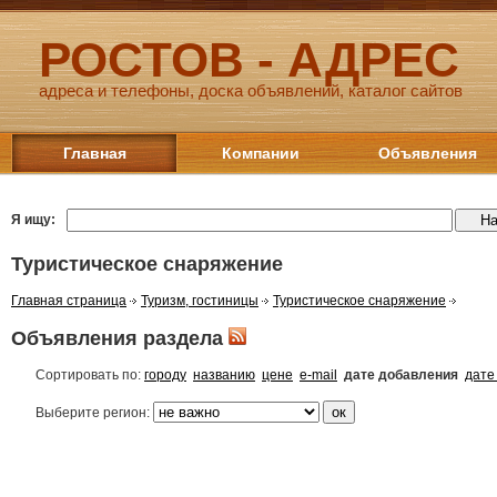
РОСТОВ - АДРЕС
адреса и телефоны, доска объявлений, каталог сайтов
Главная
Компании
Объявления
Я ищу:
Туристическое снаряжение
Главная страница
Туризм, гостиницы
Туристическое снаряжение
Объявления раздела
Сортировать по:
городу
названию
цене
e-mail
дате добавления
дате
Выберите регион: