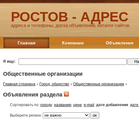
РОСТОВ - АДРЕС
адреса и телефоны, доска объявлений, каталог сайтов
Главная
Компании
Объявления
Я ищу:
Общественные организации
Главная страница
Город, общество
Общественные организации
Объявления раздела
Сортировать по:
городу
названию
цене
e-mail
дате добавления
дате
Выберите регион: