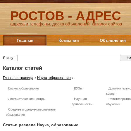
РОСТОВ - АДРЕС
адреса и телефоны, доска объявлений, каталог сайтов
Главная
Компании
Объявления
Я ищу:
Каталог статей
Главная страница
Наука, образование
Бизнес-образование
ВУЗы
Дополнительно
курсы
Лингвистические центры
Научная
Репетиторство
деятельность
обучении
Среднее и средне-специальное
образование
Статьи раздела Наука, образование